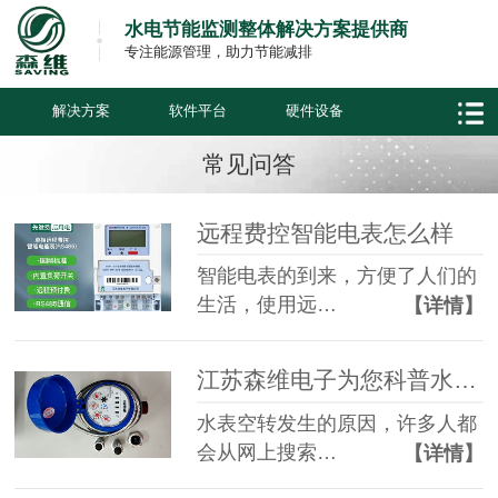
水电节能监测整体解决方案提供商
专注能源管理，助力节能减排
解决方案
软件平台
硬件设备
常见问答
远程费控智能电表怎么样
智能电表的到来，方便了人们的
生活，使用远…
【详情】
江苏森维电子为您科普水表空转原因
水表空转发生的原因，许多人都
会从网上搜索…
【详情】