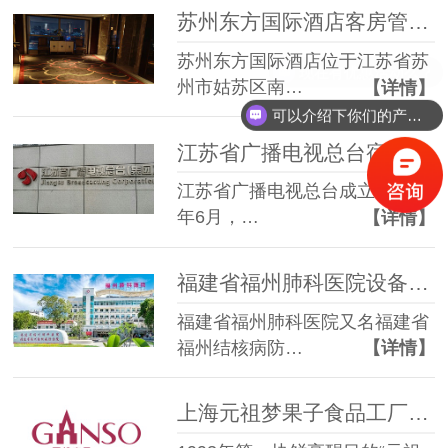
苏州东方国际酒店客房管理预付费项目
苏州东方国际酒店位于江苏省苏
现在有优惠活动么？
州市姑苏区南…
【详情】
可以介绍下你们的产品么？
江苏省广播电视总台宿舍用电管理改造项目
江苏省广播电视总台成立于2001
年6月，…
【详情】
福建省福州肺科医院设备用电监测管理项目
福建省福州肺科医院又名福建省
福州结核病防…
【详情】
上海元祖梦果子食品工厂能耗监测项目