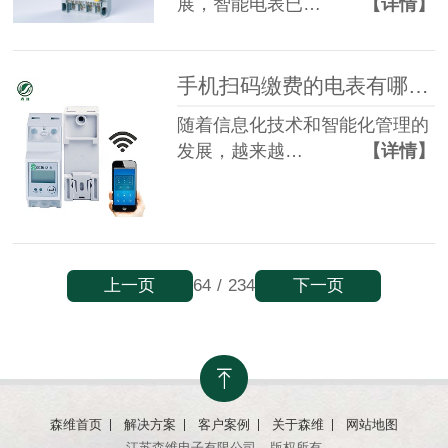
展，智能电表已…
【详情】
手机扫码缴费的电表有哪些优点
随着信息化技术和智能化管理的
发展，越来越…
【详情】
上一页
下一页
64
/
234
森维首页
解决方案
客户案例
关于森维
网站地图
江苏森维电子有限公司
版权所有