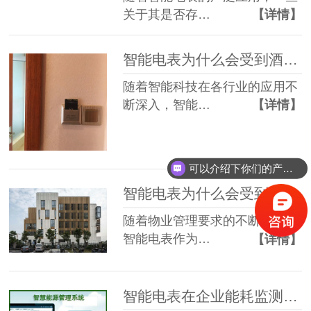
关于其是否存…
【详情】
智能电表为什么会受到酒店和出租屋的青睐
随着智能科技在各行业的应用不
断深入，智能…
【详情】
可以介绍下你们的产品么？
智能电表为什么会受到物业的青睐
随着物业管理要求的不断提升，
智能电表作为…
【详情】
智能电表在企业能耗监测中能起到的作用