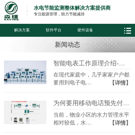
水电节能监测整体解决方案提供商
专注能源管理，助力节能减排
解决方案
软件平台
硬件设备
新闻动态
智能电表工作原理介绍-智能电表-江苏森维电子
在现代家庭中，几乎家家户户都
要用到电子电…
【详情】
为何要用移动电话预先付费的电表？-江苏森维电子
当前，物业小区的水力管理水平
相对较低，水…
【详情】