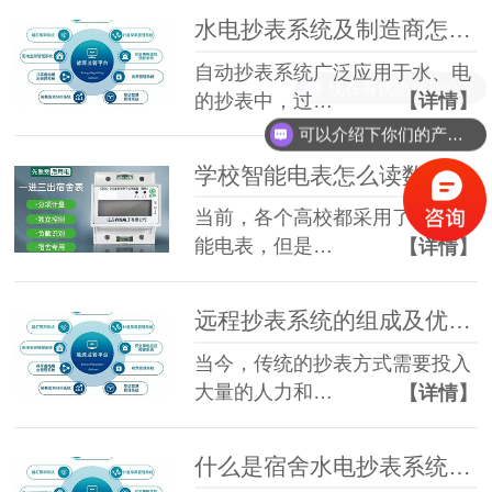
水电抄表系统及制造商怎么选？
自动抄表系统广泛应用于水、电
现在有优惠活动么？
的抄表中，过…
【详情】
可以介绍下你们的产品么？
学校智能电表怎么读数？可否依靠远程抄表系统读数？
当前，各个高校都采用了学校智
能电表，但是…
【详情】
远程抄表系统的组成及优势？
当今，传统的抄表方式需要投入
大量的人力和…
【详情】
什么是宿舍水电抄表系统，它有哪些优势？