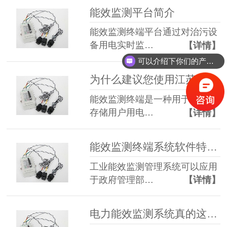
能效监测平台简介
能效监测终端平台通过对治污设
备用电实时监…
【详情】
可以介绍下你们的产品么？
为什么建议您使用江苏森维能效监测终端？
能效监测终端是一种用于收集和
存储用户用电…
【详情】
能效监测终端系统软件特点介绍！
工业能效监测管理系统可以应用
于政府管理部…
【详情】
电力能效监测系统真的这么受欢迎吗？