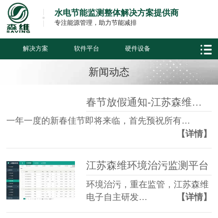
水电节能监测整体解决方案提供商
专注能源管理，助力节能减排
解决方案
软件平台
硬件设备
新闻动态
春节放假通知-江苏森维电子有限公司
一年一度的新春佳节即将来临，首先预祝所有…
【详情】
江苏森维环境治污监测平台
环境治污，重在监管，江苏森维
电子自主研发…
【详情】