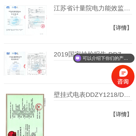
江苏省计量院电力能效监测终端DTM1218计量认证报告
【详情】
2019国家抽检报告 DDZY1218单相费控电表
可以介绍下你们的产品么？
【详情】
壁挂式电表DDZY1218/DTZY1218 CPA证书
【详情】