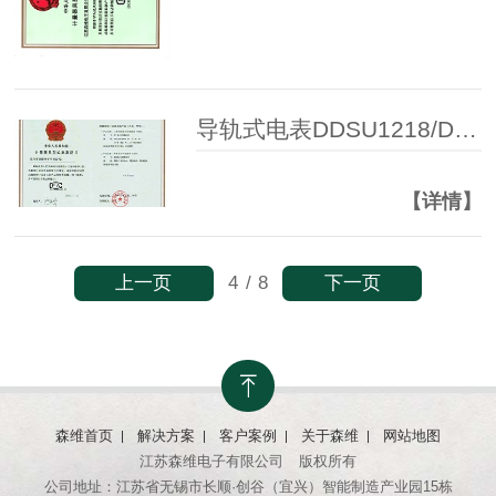
导轨式电表DDSU1218/DTSU1218 CPA证书
【详情】
上一页
下一页
4
/
8
森维首页
解决方案
客户案例
关于森维
网站地图
江苏森维电子有限公司
版权所有
公司地址：江苏省无锡市长顺·创谷（宜兴）智能制造产业园15栋