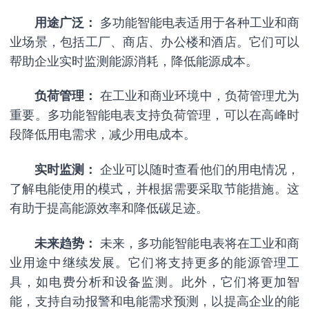
用途广泛：
多功能智能电表适用于各种工业和商
业场景，包括工厂、商店、办公楼和酒店。它们可以
帮助企业实时监测能源消耗，降低能源成本。
负荷管理：
在工业和商业环境中，负荷管理尤为
重要。多功能智能电表支持负荷管理，可以在高峰时
段降低用电需求，减少用电成本。
实时监测：
企业可以随时查看他们的用电情况，
了解电能使用的模式，并根据需要采取节能措施。这
有助于提高能源效率和降低碳足迹。
未来趋势：
未来，多功能智能电表将在工业和商
业用途中继续发展。它们将支持更多的能源管理工
具，如电费分析和设备监测。此外，它们将更加智
能，支持自动报警和电能需求预测，以提高企业的能