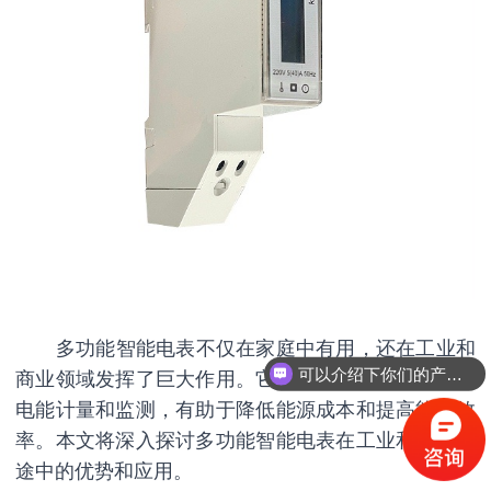
多功能智能电表不仅在家庭中有用，还在工业和
可以介绍下你们的产品么？
商业领域发挥了巨大作用。它们为企业提供了精确的
电能计量和监测，有助于降低能源成本和提高能源效
率。本文将深入探讨多功能智能电表在工业和商业用
途中的优势和应用。