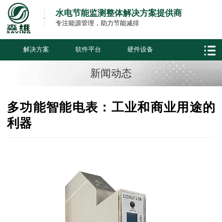
水电节能监测整体解决方案提供商
专注能源管理，助力节能减排
解决方案
软件平台
硬件设备
新闻动态
多功能智能电表：工业和商业用途的
利器