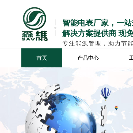
智能电表厂家，一站
解决方案提供商 现
专注能源管理，助力节
首页
产品中心