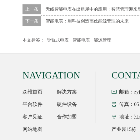
上一条
无线智能电表在出租屋中的应用：智慧管理迎来
下一条
智能电表：用科技创造高效能源管理的未来
本文标签：
导轨式电表
智能电表
能源管理
NAVIGATION
CONT
森维首页
解决方案
邮箱：zyj1
平台软件
硬件设备
传真：0510
客户见证
合作加盟
地址：江
网站地图
产业园15栋