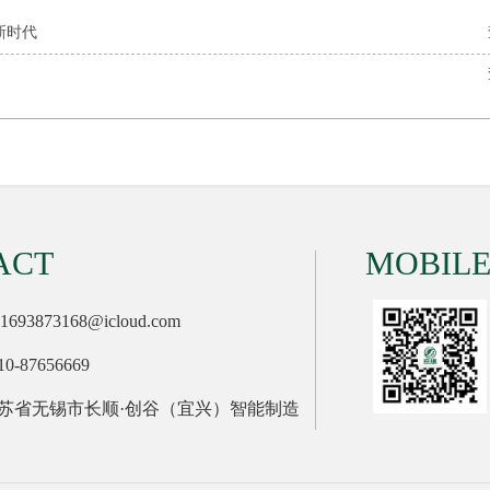
新时代
ACT
MOBIL
693873168@icloud.com
-87656669
苏省无锡市长顺·创谷（宜兴）智能制造