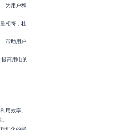
据，为用户和
电量相符，杜
议，帮助用户
，提高用电的
源利用效率。
性。
更精细化的能