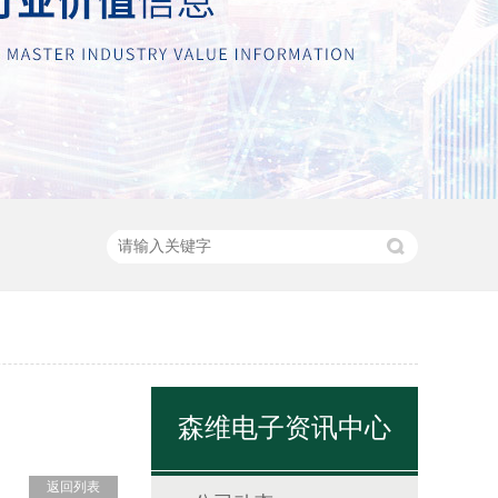
森维电子资讯中心
返回列表