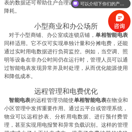
表的数据还可帮助住户合理调整用电习惯，实现节能
可以介绍下你们的产品么？
降耗。
小型商业和办公场所
对于小型商铺、办公室或连锁店铺，
单相智能电表
同样适用。它不仅可实现单独计量和分摊电费，还能
通过实时用电数据进行负荷监控。例如，当空调、照
明等设备在非办公时间仍在运行时，管理人员可以通
过智能电表发现异常并及时处理，从而优化能源使用
和降低成本。
远程
管理和电费优化
智能电表
的远程管理功能使
单相智能电表
在物业和
小区管理中发挥重要作用。通过云平台或管理系统，
物业可以远程抄表、分析用电数据、进行预付费管
理，甚至实现用电报警和异常负载识别。这样的管理