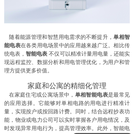
随着能源管理和智慧用电需求的不断提升，
单相智
能电表
在各类用电场景中的应用越来越广泛。相比传
统电表，
智能电表
不仅可以精准计量用电量，还能实
现远程监控、数据分析和用电管理优化，为用户和管
理方提供更多价值。
家庭和公寓的精细化管
理
在家庭住宅或公寓场景中，
单相智能电表
是最常见
的应用选择。它能够对单相电路的用电进行精准计
量，实现按户或按回路计费。同时，结合远程抄表功
能，物业或电力公司可以实时掌握各户用电情况，及
时发现异常用电行为，提高管理效率。此外，智能电