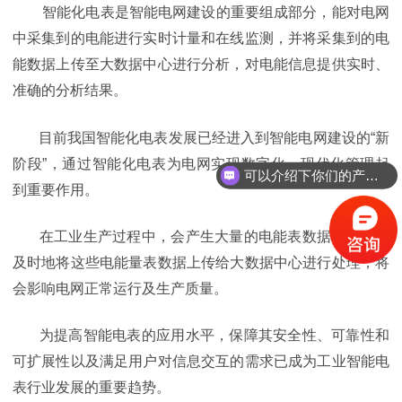
智能化电表是智能电网建设的重要组成部分，能对电网
中采集到的电能进行实时计量和在线监测，并将采集到的电
能数据上传至大数据中心进行分析，对电能信息提供实时、
准确的分析结果。
目前我国智能化电表发展已经进入到智能电网建设的“新
阶段”，通过智能化电表为电网实现数字化、现代化管理起
可以介绍下你们的产品么？
到重要作用。
在工业生产过程中，会产生大量的电能表数据，如果不
及时地将这些电能量表数据上传给大数据中心进行处理，将
会影响电网正常运行及生产质量。
为提高智能电表的应用水平，保障其安全性、可靠性和
可扩展性以及满足用户对信息交互的需求已成为工业智能电
表行业发展的重要趋势。