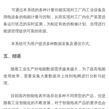
可通过本系统的多种计量功能实现对工厂内工业设备及
用电设备的电能计量与控制，从而实现对工厂内生产装置设
备运行状态的实时监测，为制定有效的检修计划、合理进行
能源管理提供可靠的依据。
本系统可为用户提供多种数据采集及通信方式。
五、结语
随着工业生产对电能数据需求越来越大，为了提高电能
使用效率，需要采集大量数据并上传到电网进行分析与处
理。
目前国内智能电表市场存在多种不同类型的产品，但是
随着工业智能化的不断发展，对于智能电表产品的要求也会