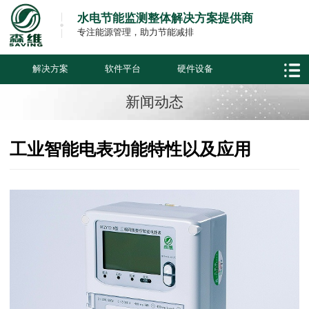
水电节能监测整体解决方案提供商
专注能源管理，助力节能减排
解决方案
软件平台
硬件设备
新闻动态
工业智能电表功能特性以及应用