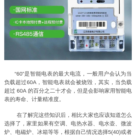
“
60
”是智能电表的最大电流，一般用户会认为当
负载超过
60A
，智能电表就会被烧毁，其实，当负载
超过
60A
的
百分之二十才会，但是会影响家用智能电
表的寿命、计量精准度。
在了解完这些知识后，相比大家也应该知道怎么
选择了，家里如果有空调、电热水器、电水壶、微波
炉、电磁炉、冰箱等等，根据自己情况选择
5(40)
或者