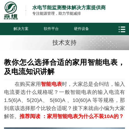
水电节能监测整体解决方案提供商
专注能源管理，助力节能减排
解决方案
软件平台
硬件设备
技术支持
教你怎么选择合适的家用智能电表，
及电流知识讲解
在购买家用
智能电表
时，大家总是会纠结，输入
电流要选什么规格呢？一般智能电表的输入电流有
1.5(6)A
、
5(20)A
、
5(60)A
、
10(60)A
等等
规格，那
到底该选择那个比较合适呢？接下来就由小编为大家
解答。
推荐阅读
：
家用智能电表为什么不装10A的？