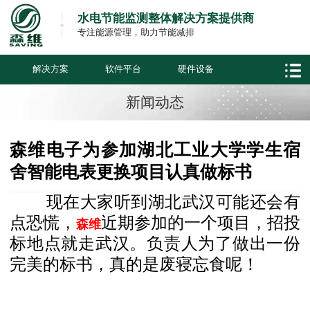
水电节能监测整体解决方案提供商
专注能源管理，助力节能减排
解决方案
软件平台
硬件设备
新闻动态
森维电子为参加湖北工业大学学生宿
舍智能电表更换项目认真做标书
现在大家听到湖北武汉可能还会有
点恐慌，
近期参加的一个项目，招投
森维
标地点就走武汉。负责人为了做出一份
完美的标书，真的是废寝忘食呢！