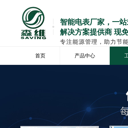
智能电表厂家，一站
解决方案提供商 现
专注能源管理，助力节
首页
产品中心