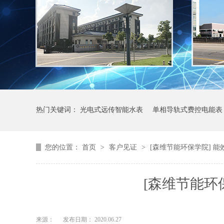
热门关键词：
光电式远传智能水表
单相导轨式费控电能表
您的位置：
首页
>
客户见证
>
[森维节能环保学院] 
[森维节能环
来源：
发布日期： 2020.06.27