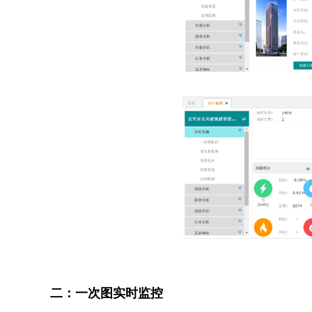
二：一次图实时监控