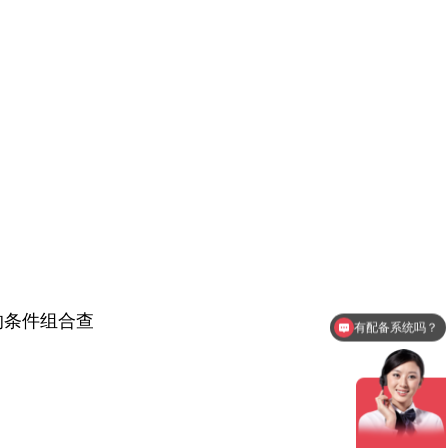
的条件组合查
有配备系统吗？