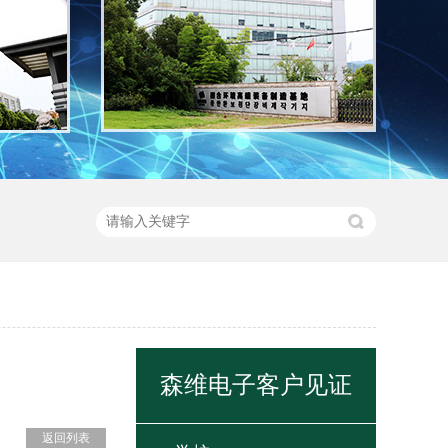
森维电子客户见证
返回列表