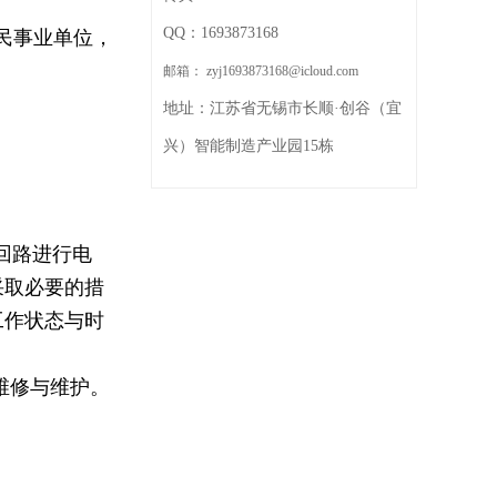
QQ：
1693873168
全民事业单位，
邮箱：
zyj1693873168@icloud.com
地址：
江苏省无锡市长顺·创谷（宜
兴）智能制造产业园15栋
回路进行电
采取必要的措
工作状态与时
维修与维护。