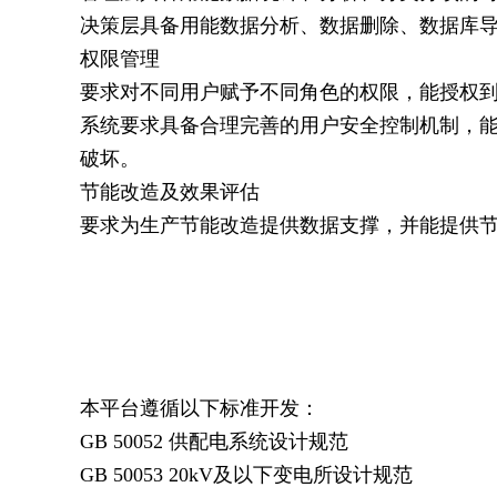
决策层具备用能数据分析、数据删除、数据库导
权限管理
要求对不同用户赋予不同角色的权限，能授权
系统要求具备合理完善的用户安全控制机制，
破坏。
节能改造及效果评估
要求为生产节能改造提供数据支撑，并能提供
本平台遵循以下标准开发：
GB 50052 供配电系统设计规范
GB 50053 20kV及以下变电所设计规范