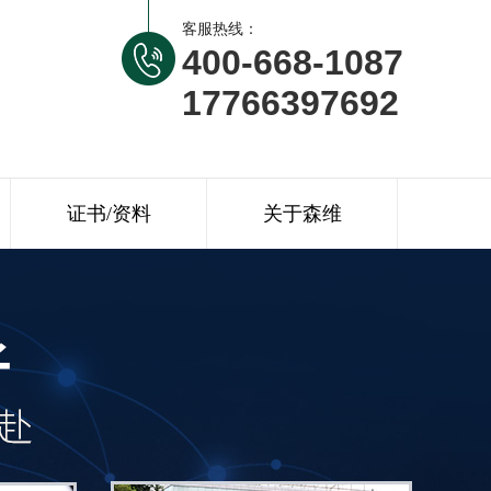
客服热线：
400-668-1087
17766397692
证书/资料
关于森维