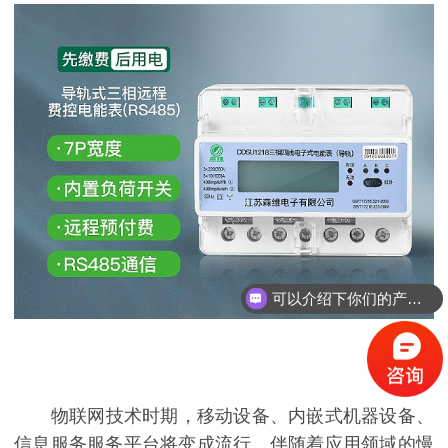
可以介绍下你们的产品么？
物联网技术时期，移动设备、内嵌式机器设备、
信息服务服务平台将变成流行。伴随着应用领域的慢