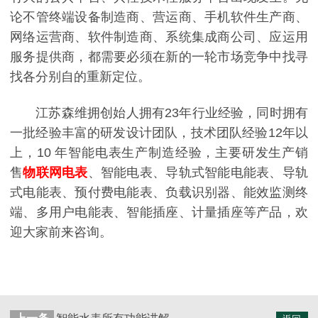
论不管终端设备制造商、营运商、手机软件生产商、
网络运营商、软件制造商、系统集成商公司、应运用
服务提供商，都需要必须在新的一轮市场竞争中找寻
找各分别自的重新定位。
江苏森维拥创始人拥有23年行业经验，同时拥有
一批经验丰富的研发设计团队，技术团队经验12年以
上，10 年智能电表生产制造经验，主要研发生产销
售
物联网电表
、智能电表、导轨式智能电能表、导轨
式电能表、预付费电能表、负载识别器、能效监测终
端、多用户电能表、智能插座、计量插座等产品，欢
迎大家前来咨询。