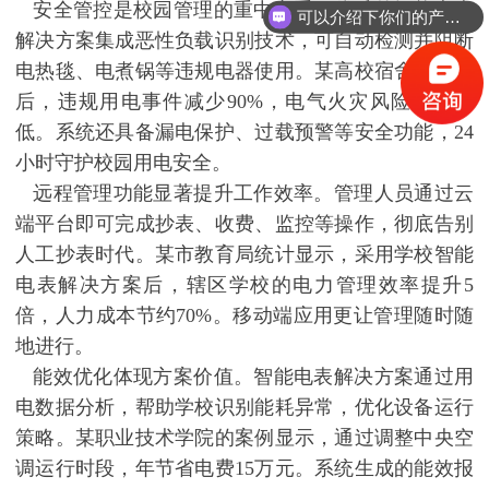
安全管控是校园管理的重中之重。优质的智能电表
可以介绍下你们的产品么？
解决方案集成恶性负载识别技术，可自动检测并阻断
电热毯、电煮锅等违规电器使用。某高校宿舍区部署
后，违规用电事件减少90%，电气火灾风险大幅降
低。系统还具备漏电保护、过载预警等安全功能，24
小时守护校园用电安全。
远程管理功能显著提升工作效率。管理人员通过云
端平台即可完成抄表、收费、监控等操作，彻底告别
人工抄表时代。某市教育局统计显示，采用学校智能
电表解决方案后，辖区学校的电力管理效率提升5
倍，人力成本节约70%。移动端应用更让管理随时随
地进行。
能效优化体现方案价值。智能电表解决方案通过用
电数据分析，帮助学校识别能耗异常，优化设备运行
策略。某职业技术学院的案例显示，通过调整中央空
调运行时段，年节省电费15万元。系统生成的能效报