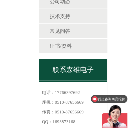
公司动态
技术支持
常见问答
证书/资料
联系森维电子
电话：
17766397692
我想咨询商品报价
座机：
0510-87656669
传真：
0510-87656669
QQ：
1693873168