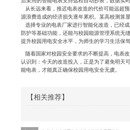
后采用的智能电表支持远程自动抄表，数据实
从长远来看，推迟电表改造的代价可能远超预
源浪费造成的经济损失逐年累积。某高校测算显
选择专业的电表厂家进行智能化改造，已经成
防护等基础功能，还能与校园能源管理系统无
提升校园用电安全水平，为师生的学习生活保
随着国家对校园安全要求的不断提高，电表改造
认识到：今天的改造投入，正是为了避免明天
能电表，才能真正确保校园用电安全无虞。
【相关推荐】