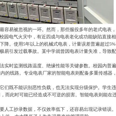
最容易被忽视的一环。然而，那些服役多年的老式电表，
，校园电气火灾中，有近四成与电表老化或功能缺陷直接
降。使用5年以上的机械式电表，计量误差普遍超过5%
，极易引发过载事故。某中学就曾因电表计量失准，导致
法实时监测线路温度、绝缘性能等关键参数。校园内普遍
体内的线路。专业电表厂家的智能电表则配备多重传感器
它们既不能识别恶性负载，也无法实现分级保护。学生违
闸，而此时可能已经造成不可逆的损害。智能电表则能在
要人工抄录数据，不仅效率低下，还容易出现记录错误。