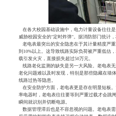
在各大校园基础设施中，电力计量设备往往是
威胁校园安全的"定时炸弹"。据消防部门统计
老电表最突出的安全隐患在于其计量精度严重下
到10%以上。这导致线路实际负荷被严重低估
载引发火灾，直接损失超过50万元。
线路老化监测的缺失是另一大风险。老电表无
老化问题难以及时发现，特别是那些隐藏在墙
线路过热等隐患。
在安全防护方面，老电表更是存在明显短板。
率电器时，老电表往往要等到严重过载才会跳
瞬间就识别并切断电源。
数据管理滞后也是不容忽视的问题。老电表需