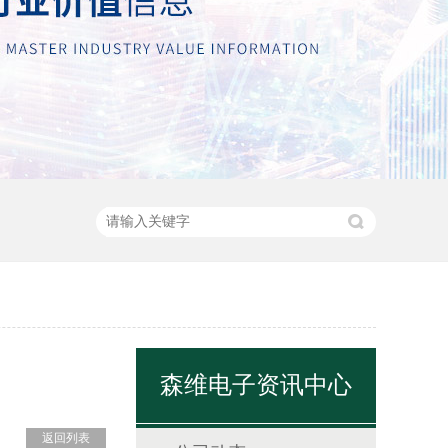
森维电子资讯中心
返回列表