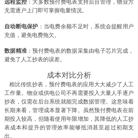
远程监控
：大多数预付费电表支持后台管理，物业方
无需逐户上门即可掌握电量情况。
自动断电保护
：当电费余额不足时，系统会提醒用户
充值，避免电费拖欠。
数据精准
：预付费电表的数据采集由电子芯片完成，
避免了人工抄表的误差。
成本对比分
析
相比传统抄表，预付费电表的应用大大减少了人工
工作量。物业或供电公司不再需要投入大量人手逐户
抄表，仅需在后台系统就能完成数据管理。这意味着
长期来看，管理成本显著下降。虽然预付费电表在前
期投入较高，但随着使用年限增加，其降低的人工抄
表成本和提升的管理效率能够抵消甚至超过初期支
出。