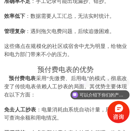
准确率不足
：手工记录可能出现漏抄、错抄。
效率低下
：数据需要人工汇总，无法实时统计。
管理复杂
：遇到拖欠电费问题，后续追缴困难。
这些痛点在规模化的社区或宿舍中尤为明显，给物业
和电力部门带来不小的压力。
预付费电表的优势
预付费电表
采用“先缴费、后用电”的模式，彻底改
现在有优惠活动么？
变了传统电表依赖人工抄表的局面。其优势主要体现
在以下方面：
可以介绍下你们的产品么？
免去人工抄表
：电量消耗由系统自动计量，用户随时
可查询余额和用电情况。