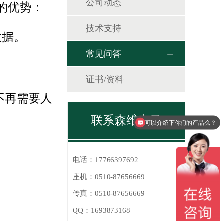
公司动态
的优势：
技术支持
数据。
常见问答
证书/资料
不再需要人
联系森维电子
可以介绍下你们的产品么？
有配备系统吗？
电话：
17766397692
座机：
0510-87656669
传真：
0510-87656669
QQ：
1693873168