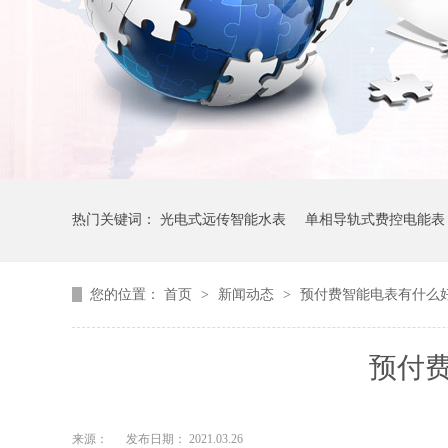
热门关键词：
光电式远传智能水表
单相导轨式费控电能表
您的位置：
首页
>
新闻动态
>
预付费智能电表有什么
预付
来源：
发布日期： 2021.03.26