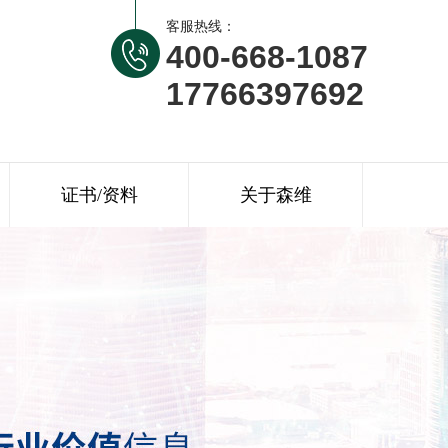
客服热线：
400-668-1087
17766397692
证书/资料
关于森维