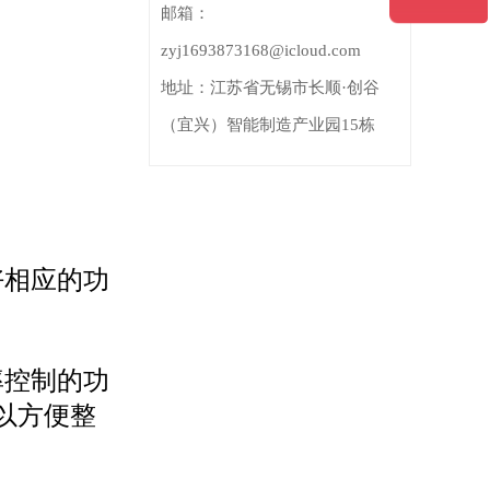
邮箱：
zyj1693873168@icloud.com
地址：
江苏省无锡市长顺·创谷
（宜兴）智能制造产业园15栋
好相应的功
率控制的功
以方便整