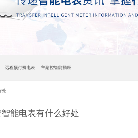
远程预付费电表
主副控智能插座
好处
费智能电表有什么好处