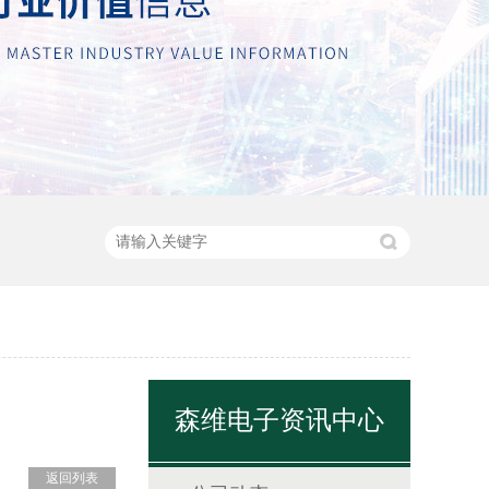
森维电子资讯中心
返回列表