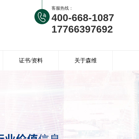
客服热线：
400-668-1087
17766397692
证书/资料
关于森维