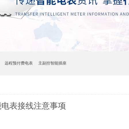
远程预付费电表
主副控智能插座
能电表接线注意事项