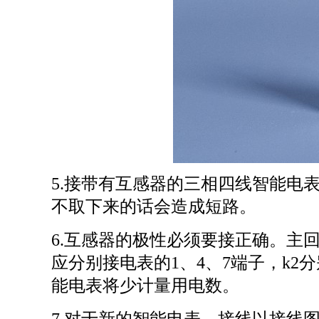
5.接带有互感器的三相四线
智能电
不取下来的话会造成短路。
6.互感器的极性必须要接正确。主回
应分别接电表的1、4、7端子，k2
能电表将少计量用电数。