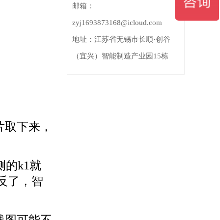
邮箱：
zyj1693873168@icloud.com
地址：
江苏省无锡市长顺·创谷
（宜兴）智能制造产业园15栋
片取下来，
的k1就
接反了，智