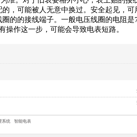
图为准。对于旧表要格外小心，表上贴的接
配的，可能被人无意中换过。安全起见，可
的的接线端子。一般电压线圈的电阻是700
没有操作这一步，可能会导致电表短路。
理系统
智能电表