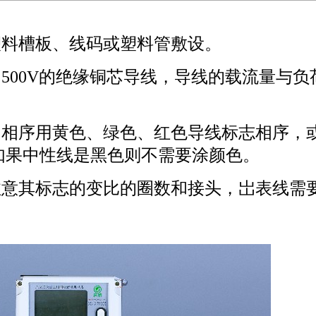
塑料槽板、线码或塑料管敷设。
500V的绝缘铜芯导线，导线的载流量与负
的相序用黄色、绿色、红色导线标志相序，
如果中性线是黑色则不需要涂颜色。
注意其标志的变比的圈数和接头，岀表线需