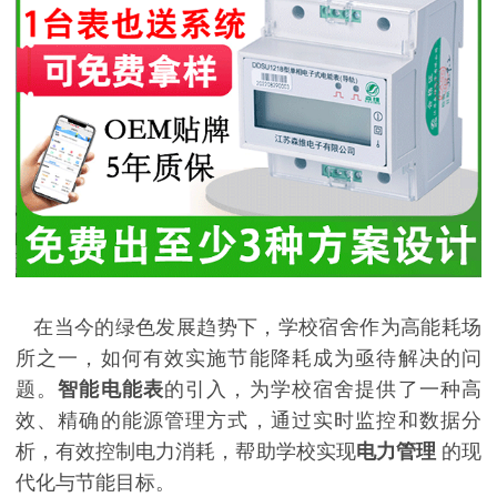
在当今的绿色发展趋势下，学校宿舍作为高能耗场
所之一，如何有效实施节能降耗成为亟待解决的问
题。
智能电能表
的引入，为学校宿舍提供了一种高
效、精确的能源管理方式，通过实时监控和数据分
析，有效控制电力消耗，帮助学校实现
电力管理
的现
代化与节能目标。