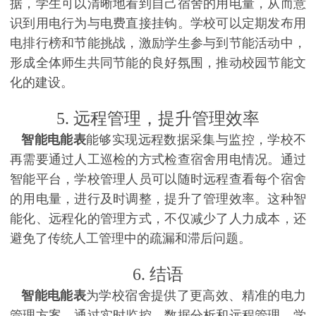
据，学生可以清晰地看到自己宿舍的用电量，从而意
识到用电行为与电费直接挂钩。学校可以定期发布用
电排行榜和节能挑战，激励学生参与到节能活动中，
形成全体师生共同节能的良好氛围，推动校园节能文
化的建设。
5. 远程管理，提升管理
效率
智能电能表
能够实现远程数据采集与监控，学校不
再需要通过人工巡检的方式检查宿舍用电情况。通过
智能平台，学校管理人员可以随时远程查看每个宿舍
的用电量，进行及时调整，提升了管理效率。这种智
能化、远程化的管理方式，不仅减少了人力成本，还
避免了传统人工管理中的疏漏和滞后问题。
6. 结语
智能电能表
为学校宿舍提供了更高效、精准的电力
管理方案。通过实时监控、数据分析和远程管理，学