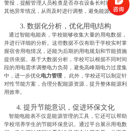
警报，提醒管理人员检查是否存在设备长时间开启或
其他异常情况，从而及时进行调整，避免能源浪费。
3. 数据化分
析，优化用电结构
通过智能电能表，学校能够收集大量的用电数据，
并进行详细的分析。这些数据不仅有助于学校实时掌
握宿舍用电情况，还能为后期的用电规划和节能措施
提供依据。基于大数据分析，学校可以根据不同时间
段的用电需求调整电力负荷，避免高峰期电力过度集
中，进一步优化
电力管理
。此外，学校还可以制定针
对性节能方案，合理分配能源资源，提升整体能源利
用效率。
4. 提升节能意
识，促进环保文化
智能电能表不仅是能源管理的工具，它还可以帮助
学校培养学生的节能环保意识。通过平台展示用电数