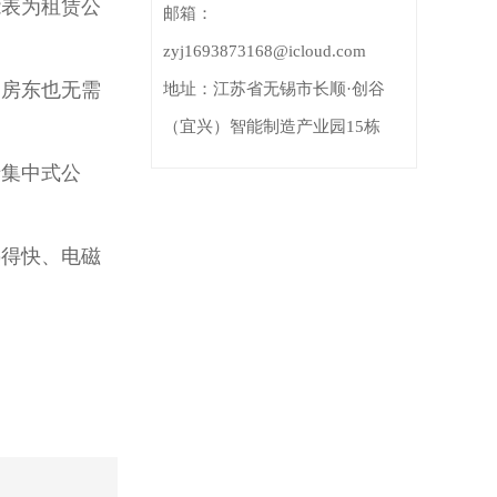
表为租赁公
邮箱：
zyj1693873168@icloud.com
房东也无需
地址：
江苏省无锡市长顺·创谷
（宜兴）智能制造产业园15栋
集中式公
得快、电磁
。