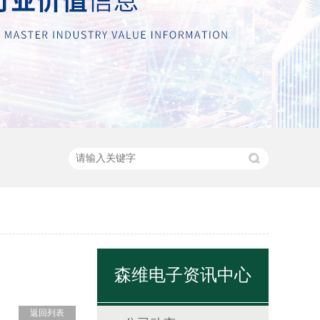
森维电子资讯中心
返回列表