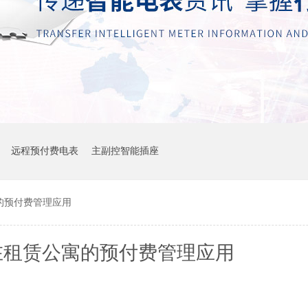
远程预付费电表
主副控智能插座
的预付费管理应用
在租赁公寓的预付费管理应用