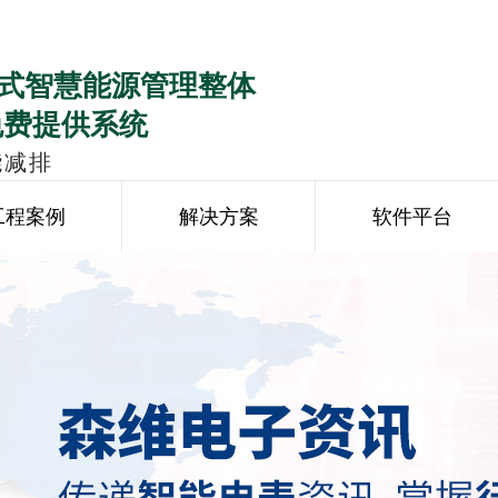
式智慧能源管理整体
免费提供系统
能减排
工程案例
解决方案
软件平台