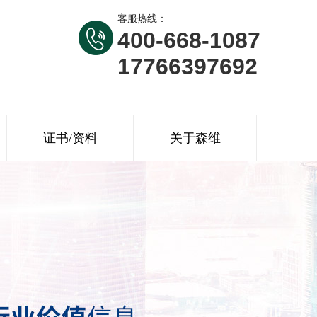
客服热线：
400-668-1087
17766397692
证书/资料
关于森维