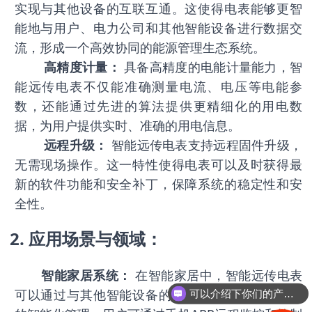
实现与其他设备的互联互通。这使得电表能够更智
能地与用户、电力公司和其他智能设备进行数据交
流，形成一个高效协同的能源管理生态系统。
高精度计量：
具备高精度的电能计量能力，智
能远传电表不仅能准确测量电流、电压等电能参
数，还能通过先进的算法提供更精细化的用电数
据，为用户提供实时、准确的用电信息。
远程升级：
智能远传电表支持远程固件升级，
无需现场操作。这一特性使得电表可以及时获得最
新的软件功能和安全补丁，保障系统的稳定性和安
全性。
2. 应用场景与领域：
智能家居系统：
在智能家居中，智能远传电表
可以通过与其他智能设备的连接，实现对家庭用电
可以介绍下你们的产品么？