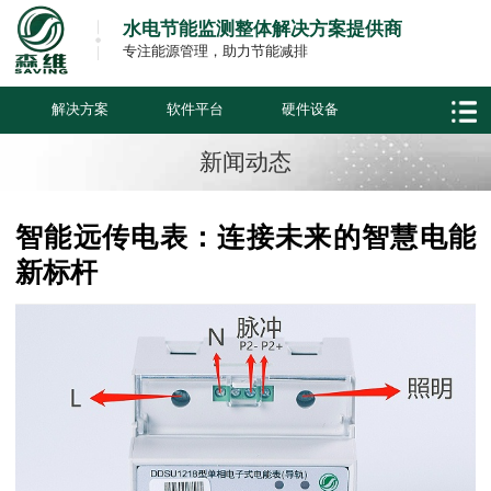
水电节能监测整体解决方案提供商
专注能源管理，助力节能减排
解决方案
软件平台
硬件设备
新闻动态
智能远传电表：连接未来的智慧电能
新标杆