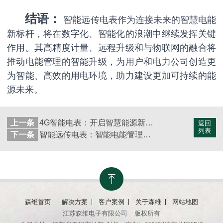
结语：
智能远传电表作为连接未来的智慧电能
新标杆，将在数字化、智能化的浪潮中继续发挥关键
作用。其高精度计量、远程升级和与物联网的融合将
推动电能管理的智能升级，为用户和电力公司创造更
为智能、高效的用电环境，助力建设更加可持续的能
源未来。
上一条
4G智能电表：开启智慧能源新纪元
返回
列表
下一条
智能远传电表：智能电能管理利器
森维首页
解决方案
客户案例
关于森维
网站地图
江苏森维电子有限公司
版权所有