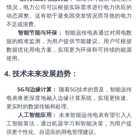
情况，电力公司可以根据实际需求进行电力供应的
动态调整。这有助于避免因突发情况而导致的电力
不足或浪费。
智能节能与环保：
智能远传电表通过对用电数
据的精准监测，为用户提供节能建议。用户可根据
数据优化用电方案，实现更为环保和可持续的能源
使用。
4. 技术未来发展趋势：
5G与边缘计算：
随着5G技术的普及，智能远传
电表将更深度地融入边缘计算系统，实现更快速、
更实时的数据传输和处理。
人工智能应用：
未来智能远传电表有望引入人
工智能算法，通过机器学习和智能决策，为用户提
供更个性化、自适应的用电管理建议。