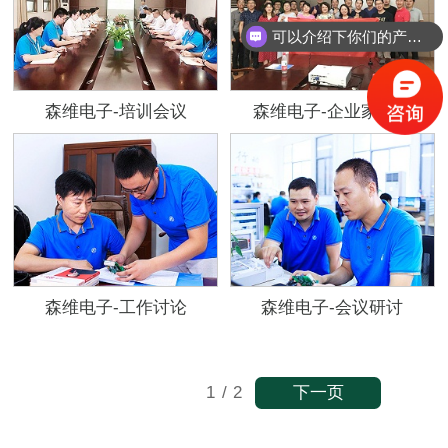
可以介绍下你们的产品么？
森维电子-培训会议
森维电子-企业家合影
森维电子-工作讨论
森维电子-会议研讨
下一页
1
/
2