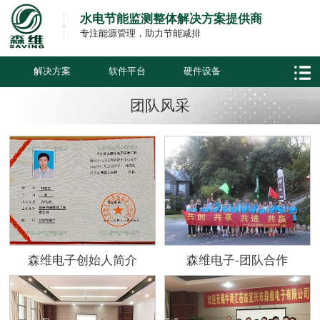
水电节能监测整体解决方案提供商
专注能源管理，助力节能减排
解决方案
软件平台
硬件设备
团队风采
森维电子创始人简介
森维电子-团队合作