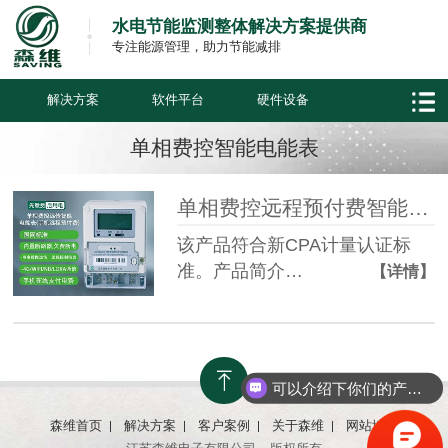
水电节能监测整体解决方案提供商
专注能源管理，助力节能减排
解决方案
软件平台
硬件设备
单相费控智能电能表
单相费控远程预付费智能电表
该产品符合新CPA计量认证标
准。产品简介…
【详情】
可以介绍下你们的产品么？
森维首页
解决方案
客户案例
关于森维
网站地图