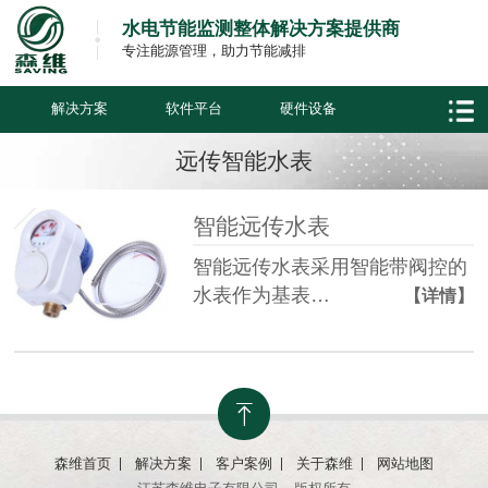
水电节能监测整体解决方案提供商
专注能源管理，助力节能减排
解决方案
软件平台
硬件设备
远传智能水表
智能远传水表
智能远传水表采用智能带阀控的
水表作为基表…
【详情】
森维首页
解决方案
客户案例
关于森维
网站地图