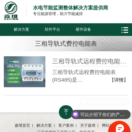
水电节能监测整体解决方案提供商
专注能源管理，助力节能减排
解决方案
软件平台
硬件设备
三相导轨式费控电能表
三相导轨式远程费控电能表(RS485)
三相导轨式远程费控电能表
(RS485)是…
【详情】
现在有优惠活动么？
可以介绍下你们的产品么？
森维首页
解决方案
客户案例
关于森维
网站地图