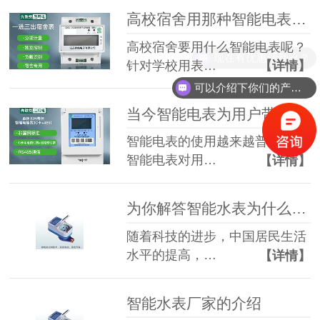
高校宿舍用那种智能电表呢？为您推荐
高校宿舍要用什么智能电表呢？
现在有优惠活动么？
针对学校用表…
【详情】
可以介绍下你们的产品么？
当今智能电表为用户带来了什么？你想要的答案在这里
智能电表的使用越来越普遍，但
智能电表对用…
【详情】
为你解答智能水表为什么取代机械式远传水表？
随着科技的进步，中国居民生活
水平的提高，…
【详情】
智能水表厂家的介绍