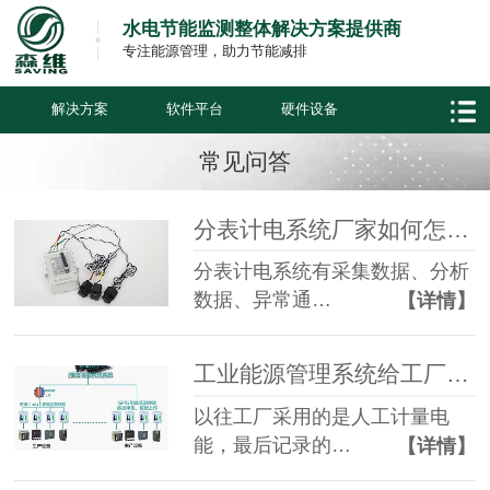
水电节能监测整体解决方案提供商
专注能源管理，助力节能减排
解决方案
软件平台
硬件设备
常见问答
分表计电系统厂家如何怎么选择？江苏森维为您分忧
分表计电系统有采集数据、分析
数据、异常通…
【详情】
工业能源管理系统给工厂带来了什么？专为工厂定制
以往工厂采用的是人工计量电
能，最后记录的…
【详情】