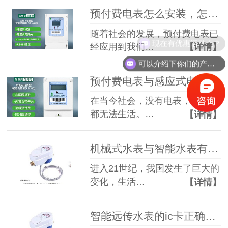
预付费电表怎么安装，怎么使用？
随着社会的发展，预付费电表已
现在有优惠活动么？
经应用到我们…
【详情】
可以介绍下你们的产品么？
预付费电表与感应式电表相比有哪三大优势？
在当今社会，没有电表，每个人
都无法生活。…
【详情】
机械式水表与智能水表有那三大区别？
进入21世纪，我国发生了巨大的
变化，生活…
【详情】
智能远传水表的ic卡正确使用方法